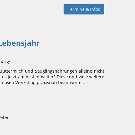
Termine & Infos
 Lebensjahr
JAHR“
Muttermilch und Säuglingsnahrungen alleine nicht
es jetzt am besten weiter? Diese und viele weitere
enlosen Workshop praxisnah beantwortet.
eiten