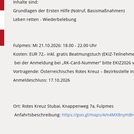
Inhalte sind:
Grundlagen der Ersten Hilfe (Notruf, Basismaßnahmen)
Leben retten - Wiederbelebung
Fulpmes: MI 21.10.2026: 18.00 - 22.00 Uhr
Kosten: EUR 72,- inkl. gratis Beatmungstuch (EKiZ-Teilnehm
bei der Anmeldung bei „RK-Card-Nummer“ bitte EKIZ2026 
Vortragende: Österreichisches Rotes Kreuz – Bezirksstelle 
Anmeldeschluss: 17.10.2026
Ort: Rotes Kreuz Stubai, Knappenweg 7a, Fulpmes
Anfahrtsbeschreibung:
https://goo.gl/maps/Am4MX8nymB