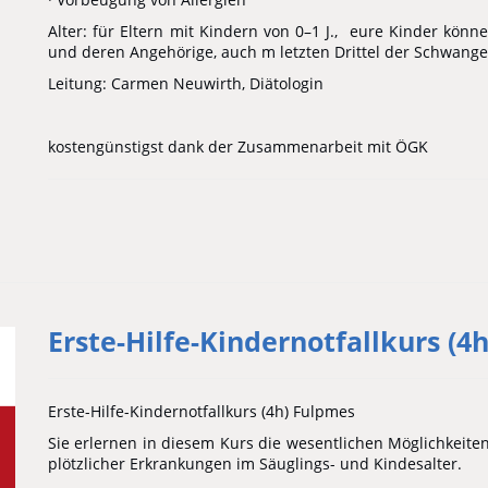
Alter: für Eltern mit Kindern von 0–1 J., eure Kinder kön
und deren Angehörige, auch m letzten Drittel der Schwanger
Leitung: Carmen Neuwirth, Diätologin
kostengünstigst dank der Zusammenarbeit mit ÖGK
Erste-Hilfe-Kindernotfallkurs (4
Erste-Hilfe-Kindernotfallkurs (4h) Fulpmes
Sie erlernen in diesem Kurs die wesentlichen Möglichkeiten 
plötzlicher Erkrankungen im Säuglings- und Kindesalter.