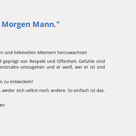
b. Morgen Mann."
len und liebevollen Männern herzuwachsen
ind geprägt von Respekt und Offenheit, Gefühle sind
onstruktiv umzugehen und er weiß, wer er ist und
n zu entwickeln!
weder sich selbst noch andere. So einfach ist das.
ren