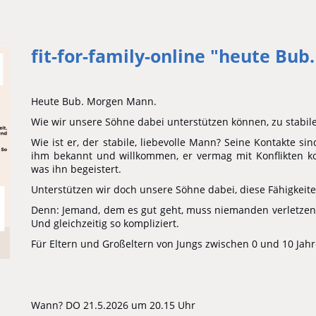
fit-for-family-online "heute Bu
Heute Bub. Morgen Mann.
Wie wir unsere Söhne dabei unterstützen können, zu stabi
Wie ist er, der stabile, liebevolle Mann? Seine Kontakte s
ihm bekannt und willkommen, er vermag mit Konflikten k
was ihn begeistert.
Unterstützen wir doch unsere Söhne dabei, diese Fähigkeite
Denn: Jemand, dem es gut geht, muss niemanden verletzen, 
Und gleichzeitig so kompliziert.
Für Eltern und Großeltern von Jungs zwischen 0 und 10 Jah
Wann? DO 21.5.2026 um 20.15 Uhr