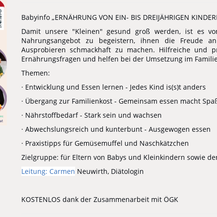
Babyinfo „ERNÄHRUNG VON EIN- BIS DREIJÄHRIGEN KINDER
Damit unsere "Kleinen" gesund groß werden, ist es von
Nahrungsangebot zu begeistern, ihnen die Freude a
Ausprobieren schmackhaft zu machen. Hilfreiche und p
Ernährungsfragen und helfen bei der Umsetzung im Familie
Themen:
· Entwicklung und Essen lernen - Jedes Kind is(s)t anders
· Übergang zur Familienkost - Gemeinsam essen macht Spa
· Nährstoffbedarf - Stark sein und wachsen
· Abwechslungsreich und kunterbunt - Ausgewogen essen
· Praxistipps für Gemüsemuffel und Naschkätzchen
Zielgruppe: für Eltern von Babys und Kleinkindern sowie d
Leitung: Carmen
Neuwirth, Diätologin
KOSTENLOS dank der Zusammenarbeit mit ÖGK