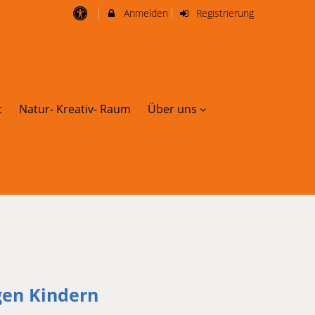
Anmelden
Registrierung
t
Natur- Kreativ- Raum
Über uns
igen Kindern