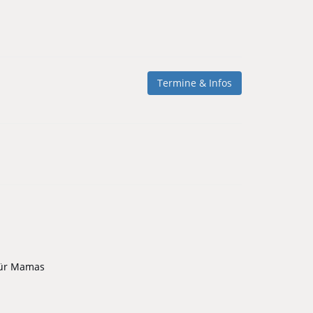
Termine & Infos
 für Mamas