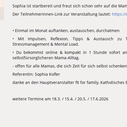
Sophia ist startbereit und freut sich schon sehr auf die Ma
Der Teilnehmerinnen-Link zur Veranstaltung lautet:
https:/
• Einmal im Monat auftanken, austauschen, durchatmen
• Mit Impulsen, Reflexion, Tipps & Austausch zu T
Stressmanagement & Mental Load.
• Du bekommst online & kompakt in 1 Stunde sofort a
selbstfürsorglicheren Mama-Alltag.
- offen für alle Mamas, die sich Zeit für sich selbst schenk
Referentin: Sophia Kofler
danke an den Hauptveranstalter fit for family, Katholisches
weitere Termine am 18.3. / 15.4. / 20.5. / 17.6.2026