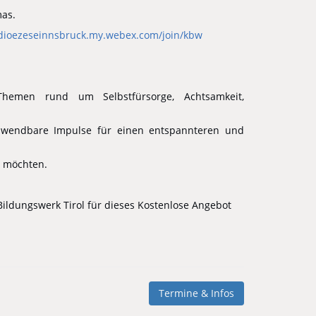
mas.
/dioezeseinnsbruck.my.webex.com/join/kbw
hemen rund um Selbstfürsorge, Achtsamkeit,
nwendbare Impulse für einen entspannteren und
en möchten.
 Bildungswerk Tirol für dieses Kostenlose Angebot
Termine & Infos