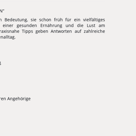
N“
 Bedeutung, sie schon früh für ein vielfältiges
n einer gesunden Ernährung und die Lust am
raxisnahe Tipps geben Antworten auf zahlreiche
nalltag.
ß
eren Angehörige