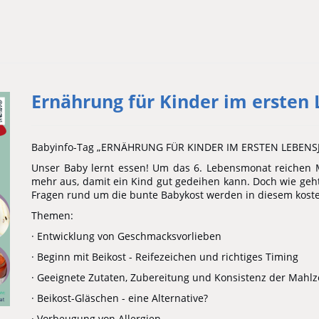
Ernährung für Kinder im ersten
Babyinfo-Tag „ERNÄHRUNG FÜR KINDER IM ERSTEN LEBENS
Unser Baby lernt essen! Um das 6. Lebensmonat reichen 
mehr aus, damit ein Kind gut gedeihen kann. Doch wie geht 
Fragen rund um die bunte Babykost werden in diesem kost
Themen:
· Entwicklung von Geschmacksvorlieben
· Beginn mit Beikost - Reifezeichen und richtiges Timing
· Geeignete Zutaten, Zubereitung und Konsistenz der Mahlz
· Beikost-Gläschen - eine Alternative?
· Vorbeugung von Allergien