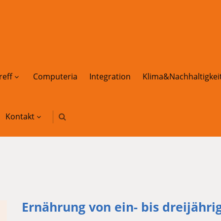
reff
Computeria
Integration
Klima&Nachhaltigkei
Kontakt
Ernährung von ein- bis dreijähr