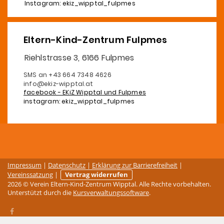
Instagram: ekiz_wipptal_fulpmes
Eltern-Kind-Zentrum Fulpmes
Riehlstrasse 3, 6166 Fulpmes
SMS an +43 664 7348 4626
info@ekiz-wipptal.at
facebook - EKiZ Wipptal und Fulpmes
instagram: ekiz_wipptal_fulpmes
Impressum
|
Datenschutz
|
Erklärung zur Barrierefreiheit
|
Vereinssatzung
|
Vertrag widerrufen
2026 © Verein Eltern-Kind-Zentrum Wipptal. Alle Rechte vorbehalten.
Unterstützt durch die
Kursverwaltungssoftware
.