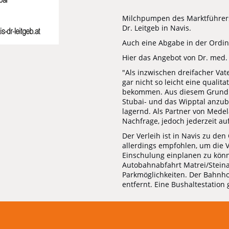
Milchpumpen des Marktführers 
Dr. Leitgeb in Navis.
Auch eine Abgabe in der Ordina
Hier das Angebot von Dr. med.
"Als inzwischen dreifacher Vat
gar nicht so leicht eine quali
bekommen. Aus diesem Grund h
Stubai- und das Wipptal anzubi
lagernd. Als Partner von Mede
Nachfrage, jedoch jederzeit au
Der Verleih ist in Navis zu de
allerdings empfohlen, um die V
Einschulung einplanen zu könn
Autobahnabfahrt Matrei/Stein
Parkmöglichkeiten. Der Bahnho
entfernt. Eine Bushaltestation 