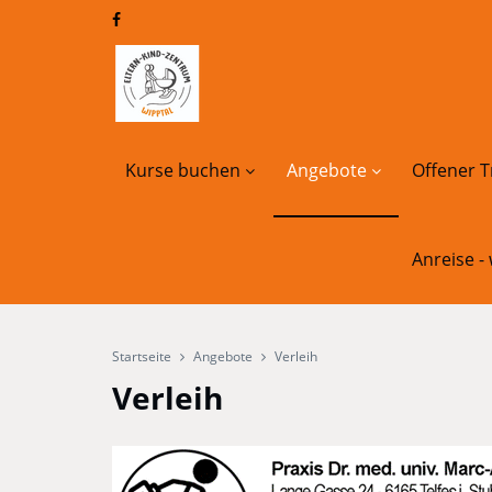
Kurse buchen
Angebote
Offener T
Anreise -
Startseite
Angebote
Verleih
Verleih