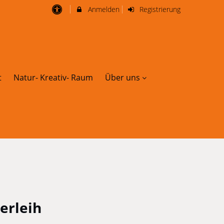
Anmelden
Registrierung
t
Natur- Kreativ- Raum
Über uns
erleih