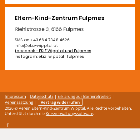
Eltern-Kind-Zentrum Fulpmes
Riehlstrasse 3, 6166 Fulpmes
SMS an +43 664 7348 4626
info@ekiz-wipptal.at
facebook - EKiZ Wipptal und Fulpmes
instagram: ekiz_wipptal_fulpmes
Impressum
|
Datenschutz
|
Erklärung zur Barrierefreiheit
|
Vereinssatzung
|
Vertrag widerrufen
2026 © Verein Eltern-Kind-Zentrum Wipptal. Alle Rechte vorbehalten.
Unterstützt durch die
Kursverwaltungssoftware
.