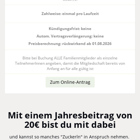
Zahlweise:
einmal pro Laufzeit
Kündigungsfrist: keine
Autom. Vertragsverlängerung: keine
Preisberechnung: rückwirkend ab 01.08.2026
Bitte bei Buchung ALLE Familienmitglieder als einzelne
TeilnehmerInnen angeben, damit die Mitgliedschaft bereits von
Anfang an für alle gültig ist
Zum Online-Antrag
Mit einem Jahresbeitrag von
20€ bist du mit dabei
und kannst so manches "Zuckerln" in Anspruch nehmen.