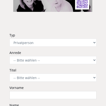
Typ
Anrede
Titel
Vorname
Name