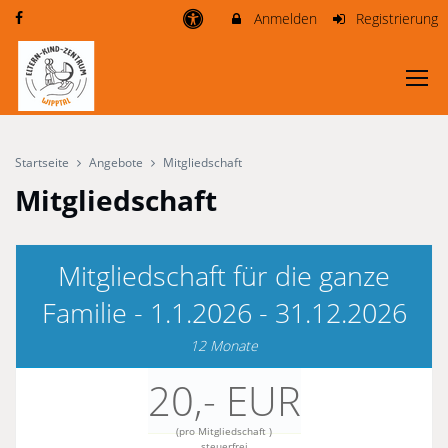
Anmelden
Registrierung
Startseite
Angebote
Mitgliedschaft
Mitgliedschaft
Mitgliedschaft für die ganze
Familie - 1.1.2026 - 31.12.2026
12 Monate
20,- EUR
(pro Mitgliedschaft )
steuerfrei