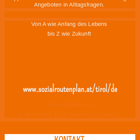
Angeboten in Alltagsfragen.
Von A wie Anfang des Lebens
bis Z wie Zukunft
www.sozialroutenplan.at/tirol/de
Wir begleiten euch
in den ersten 1000 Tagen eines Lebens