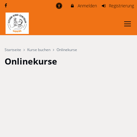
Anmelden
Registrierung
Startseite
Kurse buchen
Onlinekurse
Onlinekurse