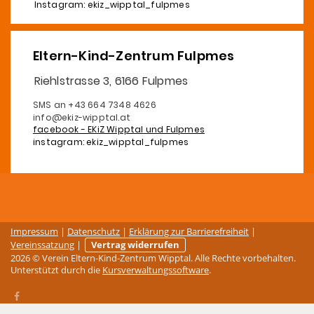
Instagram: ekiz_wipptal_fulpmes
Eltern-Kind-Zentrum Fulpmes
Riehlstrasse 3, 6166 Fulpmes
SMS an +43 664 7348 4626
info@ekiz-wipptal.at
facebook - EKiZ Wipptal und Fulpmes
instagram: ekiz_wipptal_fulpmes
Impressum
|
Datenschutz
|
Erklärung zur Barrierefreiheit
|
Vereinssatzung
|
Vertrag widerrufen
2026 © Verein Eltern-Kind-Zentrum Wipptal. Alle Rechte vorbehalten.
Unterstützt durch die
Kursverwaltungssoftware
.