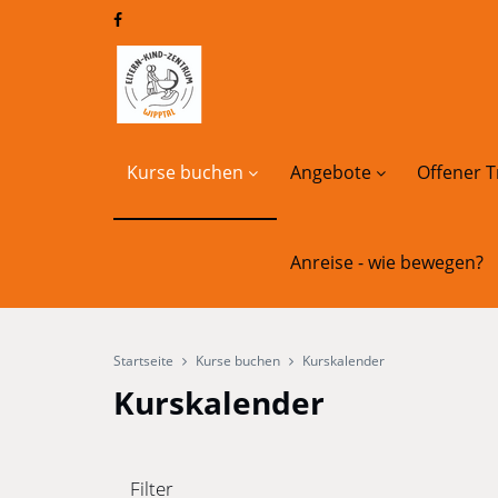
Kurse buchen
Angebote
Offener T
Anreise - wie bewegen?
Startseite
Kurse buchen
Kurskalender
Kurskalender
Filter