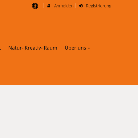
Anmelden
Registrierung
t
Natur- Kreativ- Raum
Über uns