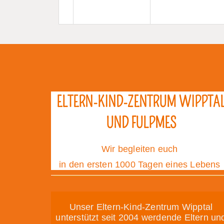
ELTERN-KIND-ZENTRUM WIPPTA
UND FULPMES
Wir begleiten euch
in den ersten 1000 Tagen eines Lebens
Unser Eltern-Kind-Zentrum Wipptal
unterstützt seit 2004 werdende Eltern un