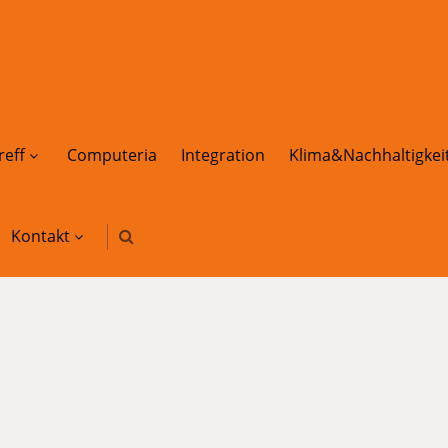
reff
Computeria
Integration
Klima&Nachhaltigkei
Kontakt