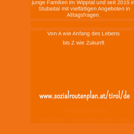
junge Familien im Wipptal und seit 2015 
Stubaital mit vielfältigen Angeboten in
Alltagsfragen.
Von A wie Anfang des Lebens
bis Z wie Zukunft
www.sozialroutenplan.at/tirol/de
Wir begleiten euch
in den ersten 1000 Tagen eines Lebens