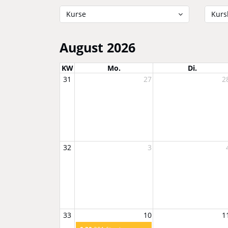
Kurse
Kursl
August 2026
KW
Mo.
Di.
31
27
2
32
3
33
10
1