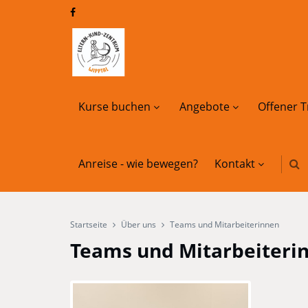
Kurse buchen
Angebote
Offener T
Anreise - wie bewegen?
Kontakt
Startseite
Über uns
Teams und Mitarbeiterinnen
Teams und Mitarbeiteri