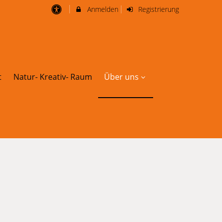
Anmelden
Registrierung
t
Natur- Kreativ- Raum
Über uns