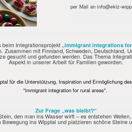
per Mail an
i
nfo@ekiz-wippt
 beim Integrationsprojekt
„immigrant integrations for
n. Zusammen mit Finnland, Schweden, Deutschland, 
e gesucht und gefunden werden. Das Thema Integration 
Aspekt in unserer Arbeit für Familien geworden.
l für die Unterstützung, Inspiration und Ermöglichung des 
"immigrant integration for rural areas".
Zur Frage „was bleibt?“
 Stein, den man ins Wasser wirft – es entstehen Wellen
n Bewegung ins Wipptal und platzieren schöne Steine u