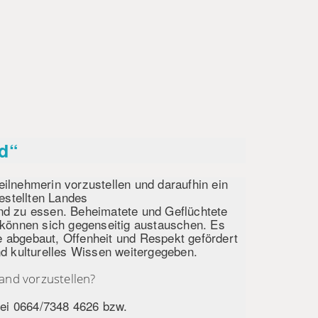
nd“
Teilnehmerin vorzustellen und daraufhin ein
estellten Landes
d zu essen. Beheimatete und Geflüchtete
können sich gegenseitig austauschen. Es
le abgebaut, Offenheit und Respekt gefördert
d kulturelles Wissen weitergegeben.
and vorzustellen?
bei 0664/7348 4626 bzw.