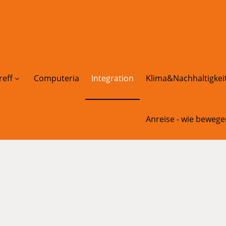
reff
Computeria
Integration
Klima&Nachhaltigkei
Anreise - wie bewege