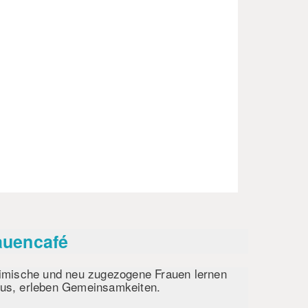
rauencafé
heimische und neu zugezogene Frauen lernen
aus, erleben Gemeinsamkeiten.