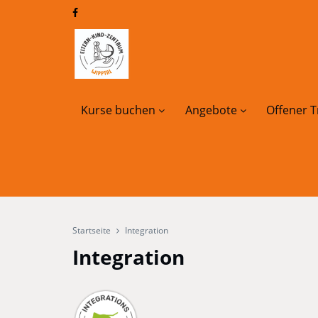
Kurse buchen
Angebote
Offener T
Startseite
Integration
Integration