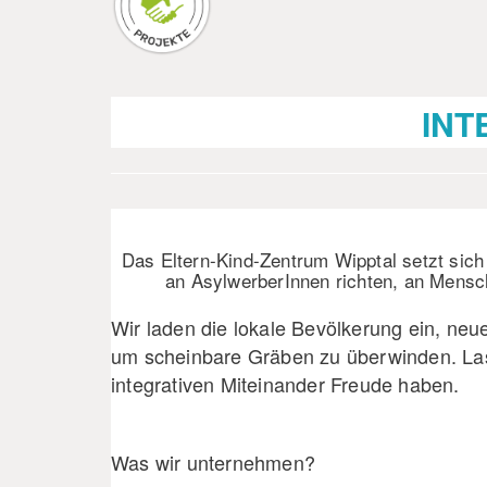
INT
Das Eltern-Kind-Zentrum Wipptal setzt sich f
an AsylwerberInnen richten, an Mensche
Wir laden die lokale Bevölkerung ein, n
um scheinbare Gräben zu überwinden. La
integrativen Miteinander Freude haben.
Was wir unternehmen?