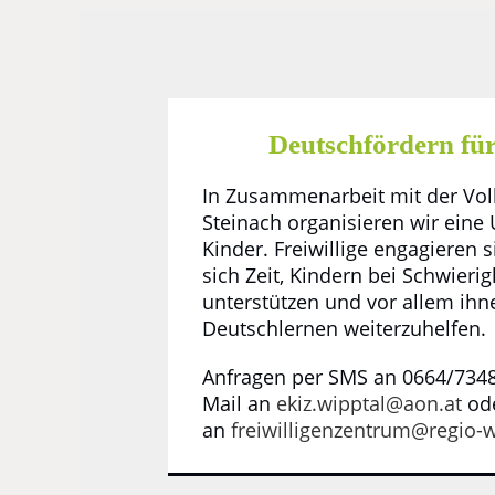
Deutschfördern fü
In Zusammenarbeit mit der Vol
Steinach organisieren wir eine 
Kinder. Freiwillige engagieren
sich Zeit, Kindern bei Schwierig
unterstützen und vor allem ih
Deutschlernen weiterzuhelfen.
Anfragen per SMS an 0664/7348
Mail an
ekiz.wipptal@aon.at
od
an
freiwilligenzentrum@regio-w