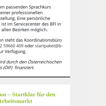
zum passenden Sprachkurs
 einer professionellen
tellung. Eine persönliche
st im Servicecenter des BFI in
 allen Bezirken möglich.
en steht das Koordinationsbüro
2 59660 409
oder
startpaket@b­
ur Verfügung.
ird durch den Österreichischen
(ÖIF) ­ finanziert.
on – Startklar für den
Arbeitsmarkt