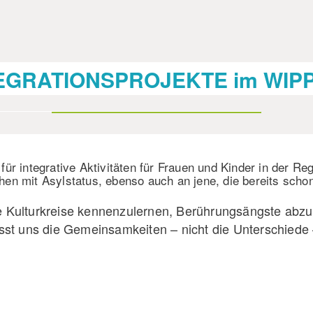
EGRATIONSPROJEKTE im WIP
ür integrative Aktivitäten für Frauen und Kinder in der Re
n mit Asylstatus, ebenso auch an jene, die bereits schon 
eue Kulturkreise kennenzulernen, Berührungsängste a
sst uns die Gemeinsamkeiten – nicht die Unterschied