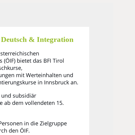
 Deutsch & Integration
sterreichischen
 (ÖIF) bietet das BFI Tirol
schkurse,
fungen mit Werteinhalten und
tierungskurse in Innsbruck an.
- und subsidiär
te ab dem vollendeten 15.
Personen in die Zielgruppe
urch den ÖIF.