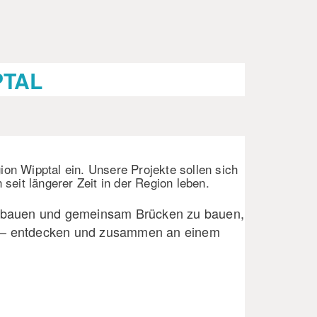
PTAL
gion Wipptal ein. Unsere Projekte sollen sich
seit längerer Zeit in der Region leben.
bzubauen und gemeinsam Brücken zu bauen,
e – entdecken und zusammen an einem