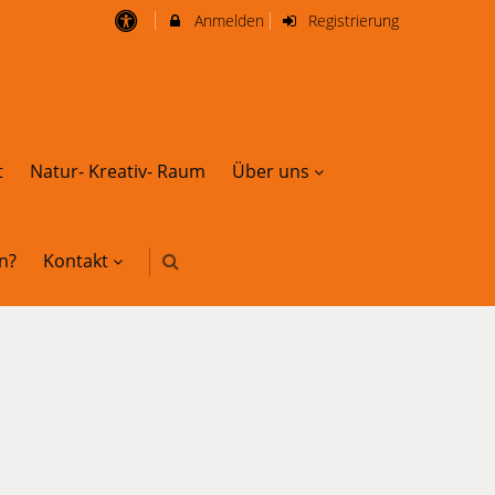
Anmelden
Registrierung
t
Natur- Kreativ- Raum
Über uns
n?
Kontakt