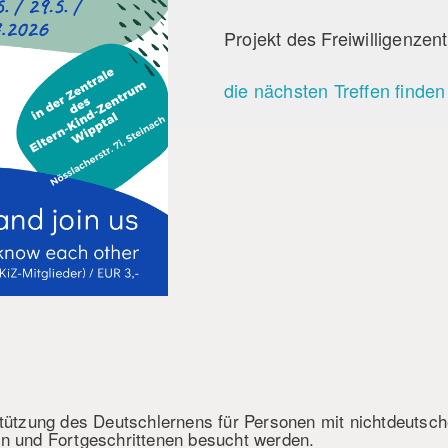
Projekt des Freiwilligenz
die nächsten Treffen finden
stützung des Deutschlernens für Personen mit nichtdeutsc
rn und Fortgeschrittenen besucht werden.