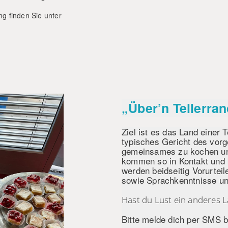
ng finden Sie unter
„Über’n Tellerra
Ziel ist es das Land einer 
typisches Gericht des vorg
gemeinsames zu kochen un
kommen so in Kontakt und 
werden beidseitig Vorurtei
sowie Sprachkenntnisse un
Hast du Lust ein anderes L
Bitte melde dich per SMS 