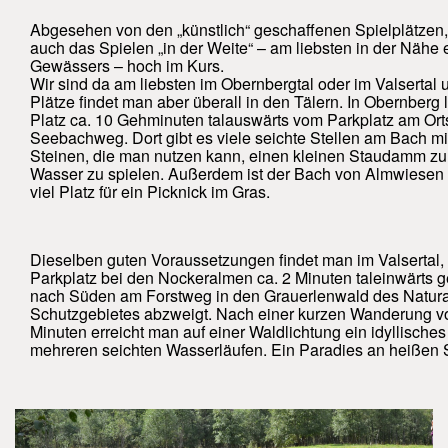
Abgesehen von den „künstlich“ geschaffenen Spielplätzen
auch das Spielen „in der Weite“ – am liebsten in der Nähe 
Gewässers – hoch im Kurs.
Wir sind da am liebsten im Obernbergtal oder im Valsertal 
Plätze findet man aber überall in den Tälern. In Obernberg 
Platz ca. 10 Gehminuten talauswärts vom Parkplatz am Or
Seebachweg. Dort gibt es viele seichte Stellen am Bach 
Steinen, die man nutzen kann, einen kleinen Staudamm zu
Wasser zu spielen. Außerdem ist der Bach von Almwiesen
viel Platz für ein Picknick im Gras.
Dieselben guten Voraussetzungen findet man im Valserta
Parkplatz bei den Nockeralmen ca. 2 Minuten taleinwärts 
nach Süden am Forstweg in den Grauerlenwald des Natur
Schutzgebietes abzweigt. Nach einer kurzen Wanderung vo
Minuten erreicht man auf einer Waldlichtung ein idyllisches
mehreren seichten Wasserläufen. Ein Paradies an heißen