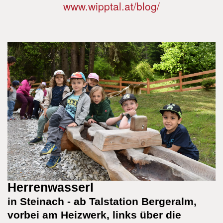
www.wipptal.at/blog/
Herrenwasserl
in Steinach - ab Talstation Bergeralm,
vorbei am Heizwerk, links über die