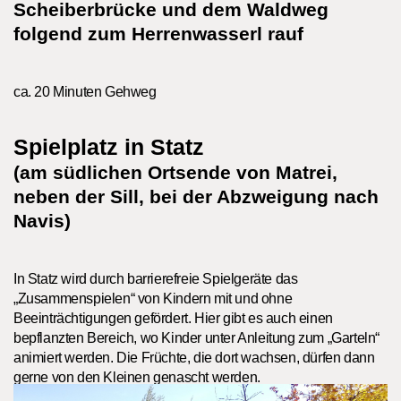
Scheiberbrücke und dem Waldweg
folgend zum Herrenwasserl rauf
ca. 20 Minuten Gehweg
Spielplatz in Statz
(am südlichen Ortsende von Matrei,
neben der Sill, bei der Abzweigung nach
Navis)
In Statz wird durch barrierefreie Spielgeräte das
„Zusammenspielen“ von Kindern mit und ohne
Beeinträchtigungen gefördert. Hier gibt es auch einen
bepflanzten Bereich, wo Kinder unter Anleitung zum „Garteln“
animiert werden. Die Früchte, die dort wachsen, dürfen dann
gerne von den Kleinen genascht werden.