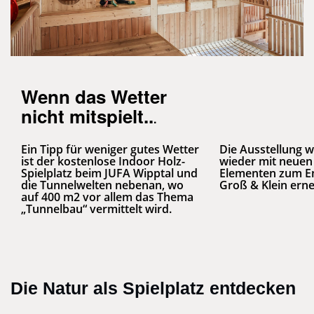
Wenn das Wetter
nicht mitspielt..
.
Ein Tipp für weniger gutes Wetter
Die Ausstellung 
ist der kostenlose Indoor Holz-
wieder mit neuen 
Spielplatz beim JUFA Wipptal und
Elementen zum E
die Tunnelwelten nebenan, wo
Groß & Klein erne
auf 400 m2 vor allem das Thema
„Tunnelbau“ vermittelt wird.
Die Natur als Spielplatz entdecken