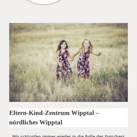
Eltern-Kind-Zentrum Wipptal –
nördliches Wipptal
Wir schlüpfen immer wieder in die Rolle des Forschers