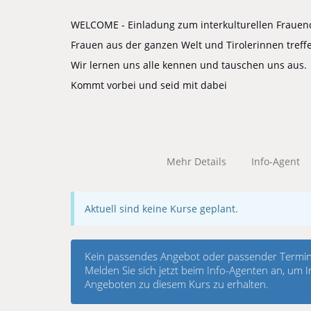
WELCOME - Einladung zum interkulturellen Frauen
Frauen aus der ganzen Welt und Tirolerinnen treffe
Wir lernen uns alle kennen und tauschen uns aus.
Kommt vorbei und seid mit dabei
Kurstermine
Mehr Details
Info-Agent
Aktuell sind keine Kurse geplant.
Kein passendes Angebot oder passender Termin
Melden Sie sich jetzt beim Info-Agenten an, um
Angeboten zu diesem Kurs zu erhalten.