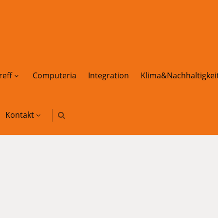
reff
Computeria
Integration
Klima&Nachhaltigkei
Kontakt