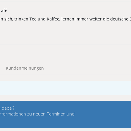
café
n sich, trinken Tee und Kaffee, lernen immer weiter die deutsche
Kundenmeinungen
 dabei?
 Informationen zu neuen Terminen und