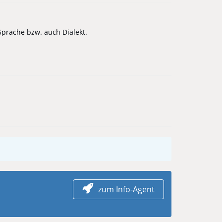
 Sprache bzw. auch Dialekt.
zum Info-Agent