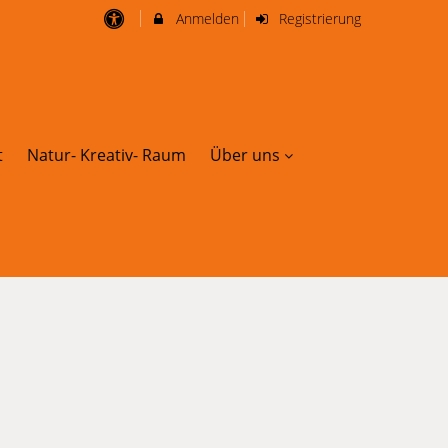
Anmelden
Registrierung
t
Natur- Kreativ- Raum
Über uns