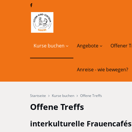
Kurse buchen
Angebote
Offener T
Anreise - wie bewegen?
Startseite
Kurse buchen
Offene Treffs
Offene Treffs
interkulturelle Frauencafés