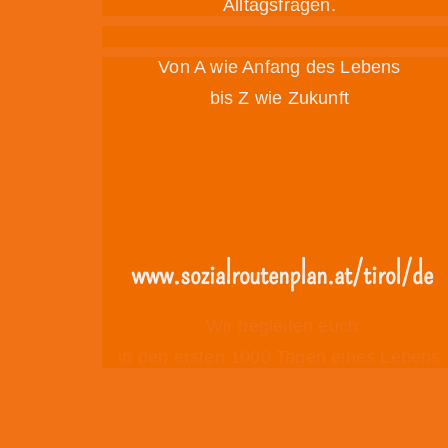
Alltagsfragen.
Von A wie Anfang des Lebens
bis Z wie Zukunft
www.sozialroutenplan.at/tirol/de
Wir begleiten euch
in den ersten 1000 Tagen eines Lebens